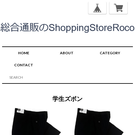
HOME
ABOUT
CATEGORY
CONTACT
学生ズボン