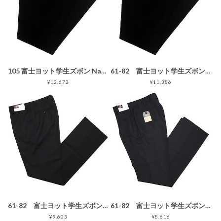
105 富士ヨット学生ズボン NanoWave(ナノウェイブ) ノータックスラックス GTNP170B 105 黒 ブラック 丸洗い可 明石スクールユニフォームカンパニー
61-82 富士ヨット学生ズボン NanoWave(ナノウェイブ) ノータックスラックス GTNP170B 黒 ブラック 丸洗い可 明石スクールユニフォームカンパニー
¥12,672
¥11,386
61-82 富士ヨット学生ズボン SERIES X(シリーズエックス) ノータックスラックス GTX4520B ポリエステル100% 黒 ブラック 丸洗い可 明石被服興業 学生服
61-82 富士ヨット学生ズボン SERIES X(シリーズエックス) ワンタックスラックス GTX4521B ポリエステル100% 黒 ブラック 丸洗い可 明石被服興業 学生服
¥9,603
¥8,616