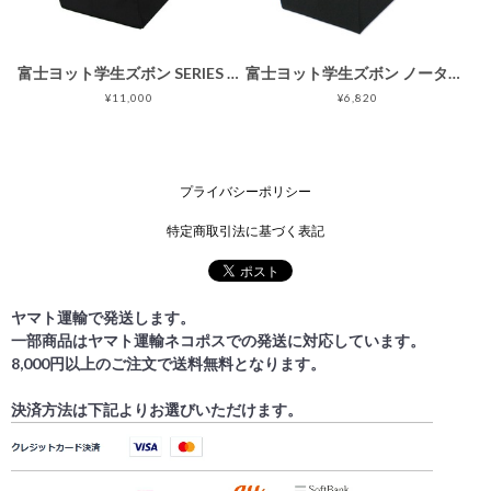
富士ヨット学生ズボン SERIES X(シリーズエックス) ノータックスラックス GTX4770B ウール混 ブラック 黒 丸洗い可 明石スクールユニフォームカンパニー
富士ヨット学生ズボン ノータックサマースラックス GT1700NB 黒 ブラック 明石スクールユニフォームカンパニー
¥11,000
¥6,820
プライバシーポリシー
特定商取引法に基づく表記
ヤマト運輸で発送します。
一部商品はヤマト運輸ネコポスでの発送に対応しています。
8,000円以上のご注文で送料無料となります。
決済方法は下記よりお選びいただけます。