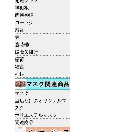
開運グッズ
神棚板
簡易神棚
ローソク
燈篭
雲
造花榊
破魔矢掛け
稲荷
箱宮
神鏡
マスク
当店だけのオリジナルマ
スク
ポリエステルマスク
関連商品