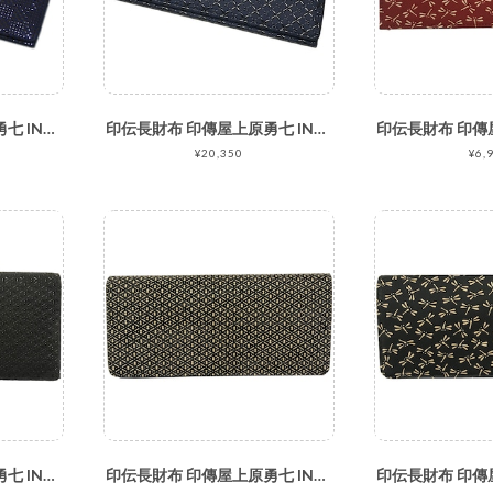
印伝長財布 印傳屋上原勇七 INDEN-YA No.2103束入れ 167変わり市松小 紺地黒漆
印伝長財布 印傳屋上原勇七 INDEN-YA No.2103束入れ 179七宝繋ぎ 紺地黒漆
¥20,350
¥6,
印伝長財布 印傳屋上原勇七 INDEN-YA No.2110束入れ 007ひょうたん 黒地黒漆
印伝長財布 印傳屋上原勇七 INDEN-YA No.2110束入れ 007ひょうたん 黒地白漆