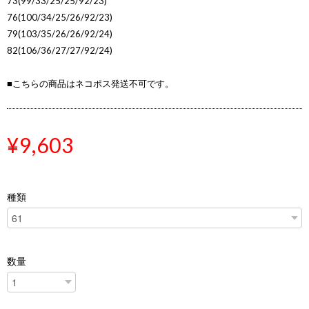
73(99/33/25/25/92/23)
76(100/34/25/26/92/23)
79(103/35/26/26/92/24)
82(106/36/27/27/92/24)
■こちらの商品はネコポス発送不可です。
¥9,603
種類
数量