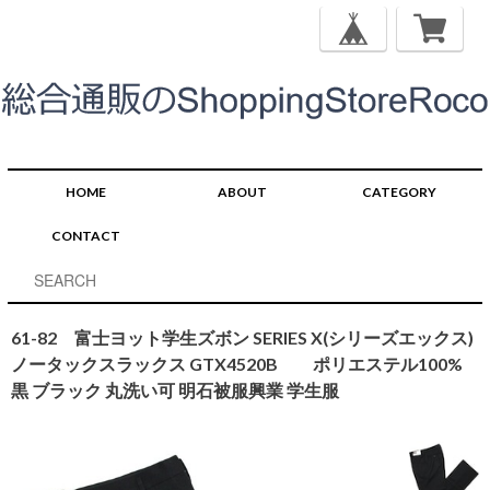
HOME
ABOUT
CATEGORY
CONTACT
61-82 富士ヨット学生ズボン SERIES X(シリーズエックス)
ノータックスラックス GTX4520B ポリエステル100%
黒 ブラック 丸洗い可 明石被服興業 学生服