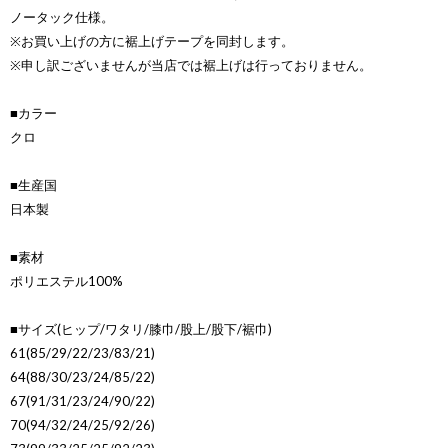
ノータック仕様。
※お買い上げの方に裾上げテープを同封します。
※申し訳ございませんが当店では裾上げは行っておりません。
■カラー
クロ
■生産国
日本製
■素材
ポリエステル100%
■サイズ(ヒップ/ワタリ/膝巾/股上/股下/裾巾)
61(85/29/22/23/83/21)
64(88/30/23/24/85/22)
67(91/31/23/24/90/22)
70(94/32/24/25/92/26)