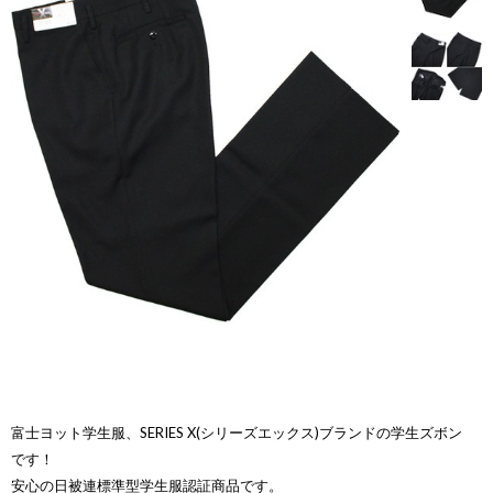
富士ヨット学生服、SERIES X(シリーズエックス)ブランドの学生ズボン
です！
安心の日被連標準型学生服認証商品です。