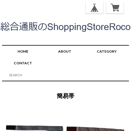
HOME
ABOUT
CATEGORY
CONTACT
簡易帯