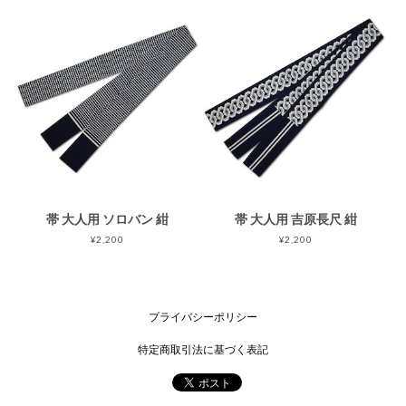
帯 大人用 ソロバン 紺
帯 大人用 吉原長尺 紺
¥2,200
¥2,200
プライバシーポリシー
特定商取引法に基づく表記