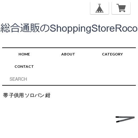
HOME
ABOUT
CATEGORY
CONTACT
帯 子供用 ソロバン 紺