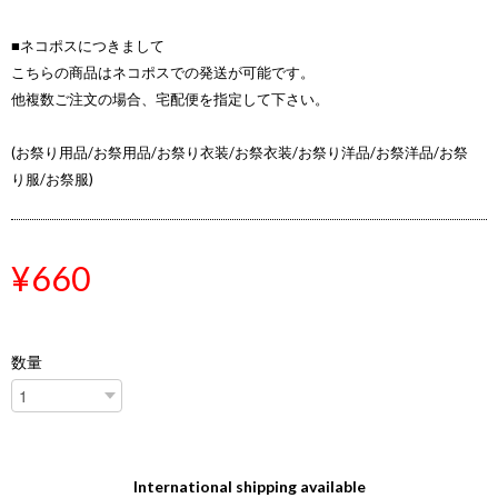
■ネコポスにつきまして
こちらの商品はネコポスでの発送が可能です。
他複数ご注文の場合、宅配便を指定して下さい。
(お祭り用品/お祭用品/お祭り衣装/お祭衣装/お祭り洋品/お祭洋品/お祭
り服/お祭服)
¥660
数量
International shipping available