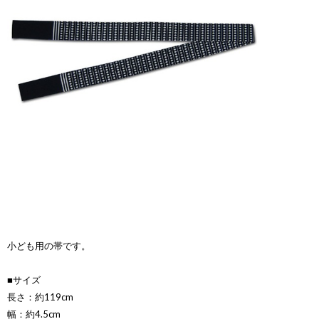
小ども用の帯です。
■サイズ
長さ：約119cm
幅：約4.5cm