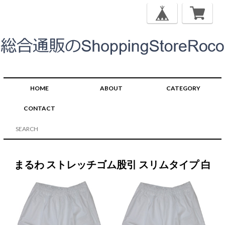
HOME
ABOUT
CATEGORY
CONTACT
まるわ ストレッチゴム股引 スリムタイプ 白