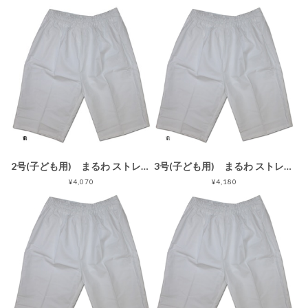
2号(子ども用) まるわ ストレッチ半股引ゴム 白
3号(子ども用) まるわ ストレッチ半股引ゴム 白
¥4,070
¥4,180