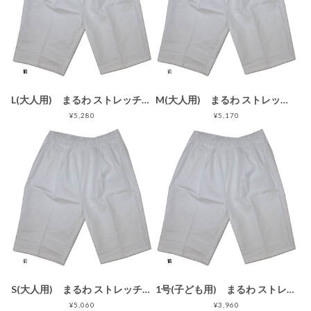
L(大人用) まるわ ストレッチ半股引ゴム 白 L（大人用）
M(大人用) まるわ ストレッチ半股引ゴム 白 M（大人用）
¥5,280
¥5,170
S(大人用) まるわ ストレッチ半股引ゴム 白 S（大人用）
1号(子ども用) まるわ ストレッチ半股引ゴム 白
¥5,060
¥3,960