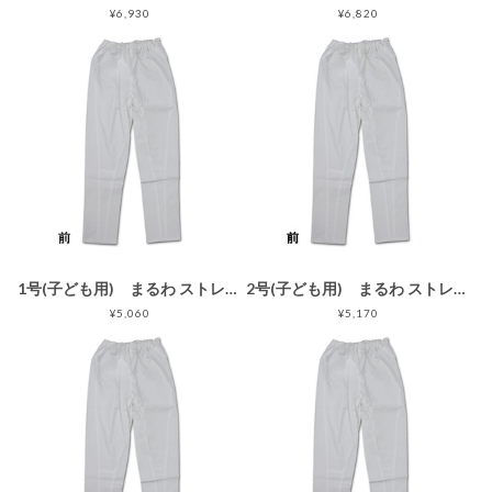
¥6,930
¥6,820
1号(子ども用) まるわ ストレッチゴム股引 スリムタイプ 白(子ども用)
2号(子ども用) まるわ ストレッチゴム股引 スリムタイプ 白 2号(子ども用)
¥5,060
¥5,170