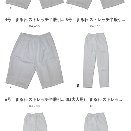
4号 まるわ ストレッチ半股引ゴム 白
5号 まるわ ストレッチ半股引ゴム 白
¥4,400
¥4,510
6号 まるわ ストレッチ半股引ゴム 白
3L(大人用) まるわ ストレッチゴム股引 スリムタイプ 白 （大人用特大）
¥4,730
¥8,030