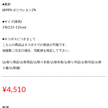
■素材
綿98% ポリウレタン2%
■サイズ(身長)
5号(125-135cm)
■ネコポスにつきまして
こちらの商品はネコポスでの発送が可能です。
他複数ご注文の場合、宅配便を指定して下さい。
(お祭り用品/お祭用品/お祭り衣装/お祭衣装/お祭り洋品/お祭洋品/お祭
り服/お祭服)
¥4,510
数量