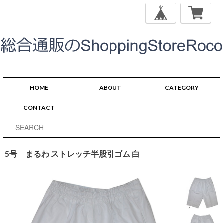
HOME
ABOUT
CATEGORY
CONTACT
5号 まるわ ストレッチ半股引ゴム 白