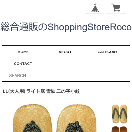
HOME
ABOUT
CATEGORY
CONTACT
LL(大人用) ライト底 雪駄 二の字小紋