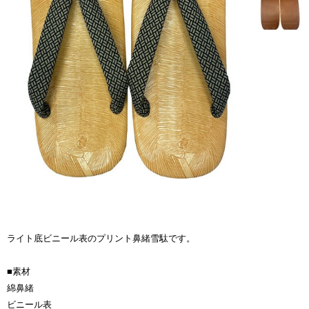
ライト底ビニール表のプリント鼻緒雪駄です。
■素材
綿鼻緒
ビニール表