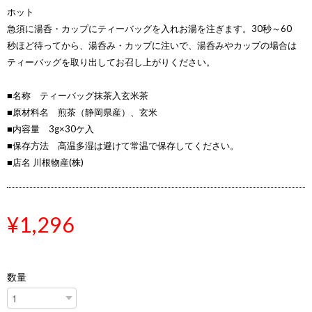
ホット
急須に湯呑・カップにティーバッグを入れお湯を注ぎます。30秒～60
秒ほど待ってから、湯呑み・カップに注いで、湯呑みやカップの場合は
ティーバッグを取り出してお召し上がりください。
■名称 ティーバッグ抹茶入玄米茶
■原材料名 煎茶（静岡県産）、玄米
■内容量 3g×30ケ入
■保存方法 高温多湿は避けて常温で保存してください。
■店名 川根物産(株)
¥1,296
数量