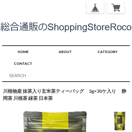
HOME
ABOUT
CATEGORY
CONTACT
川根物産 抹茶入り玄米茶ティーバッグ 3g×30ケ入り 静
岡茶 川根茶 緑茶 日本茶