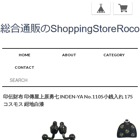
HOME
ABOUT
CATEGORY
CONTACT
印伝財布 印傳屋上原勇七 INDEN-YA No.1105小銭入れ 175
コスモス 紺地白漆