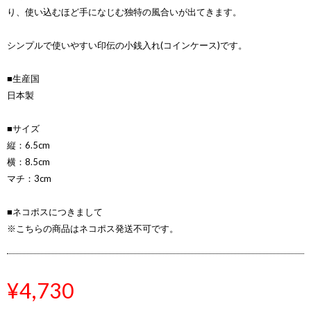
り、使い込むほど手になじむ独特の風合いが出てきます。
シンプルで使いやすい印伝の小銭入れ(コインケース)です。
■生産国
日本製
■サイズ
縦：6.5cm
横：8.5cm
マチ：3cm
■ネコポスにつきまして
※こちらの商品はネコポス発送不可です。
¥4,730