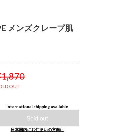
REPE メンズクレープ肌
¥1,870
OLD OUT
International shipping available
Sold out
日本国内にお住まいの方向け