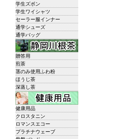
学生ズボン
学生ワイシャツ
セーラー服インナー
通学シューズ
通学バッグ
贈答用
煎茶
茎のみ使用ふわ粉
ほうじ茶
深蒸し茶
健康用品
クロスタニン
ロマンスエコー
プラチナウェーブ