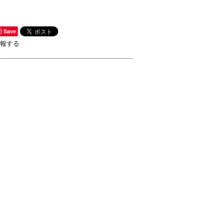
Save
報する