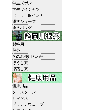
学生ズボン
学生ワイシャツ
セーラー服インナー
通学シューズ
通学バッグ
贈答用
煎茶
茎のみ使用ふわ粉
ほうじ茶
深蒸し茶
健康用品
クロスタニン
ロマンスエコー
プラチナウェーブ