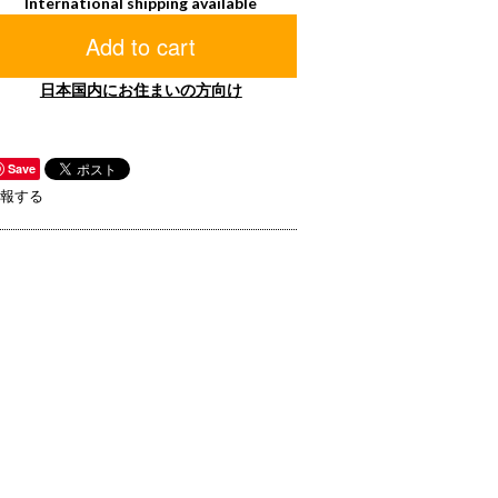
International shipping available
Add to cart
日本国内にお住まいの方向け
Save
報する