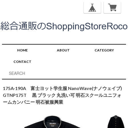
HOME
ABOUT
CATEGORY
CONTACT
175A-190A 富士ヨット学生服 NanoWave(ナノウェイブ)
GTNP175T 黒 ブラック 丸洗い可 明石スクールユニフォ
ームカンパニー 明石被服興業