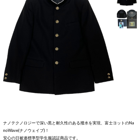
ナノテクノロジーで深い黒と耐久性のある撥水を実現、富士ヨットのNa
noWave(ナノウェイブ)！
安心の日被連標準型学生服認証商品です。