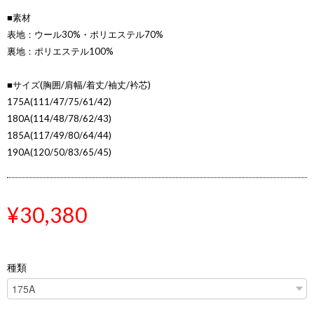
■素材
表地：ウール30%・ポリエステル70%
裏地：ポリエステル100%
■サイズ(胸囲/肩幅/着丈/袖丈/衿芯)
175A(111/47/75/61/42)
180A(114/48/78/62/43)
185A(117/49/80/64/44)
190A(120/50/83/65/45)
¥30,380
種類