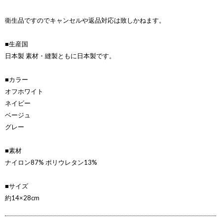
衛生品ですのでキャンセルや返品対応は致しかねます。
■生産国
日本製 素材・縫製ともに日本製です。
■カラー
オフホワイト
ネイビー
ベージュ
グレー
■素材
ナイロン87% ポリウレタン13%
■サイズ
約14×28cm