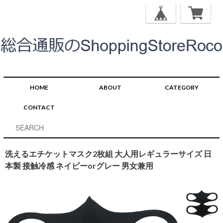
HOME
ABOUT
CATEGORY
CONTACT
洗えるエチケットマスク2枚組 大人用レギュラーサイズ 日
本製 接触冷感 ネイビーorグレー 男女兼用