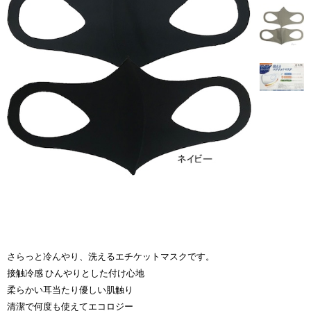
さらっと冷んやり、洗えるエチケットマスクです。
接触冷感 ひんやりとした付け心地
柔らかい耳当たり優しい肌触り
清潔で何度も使えてエコロジー