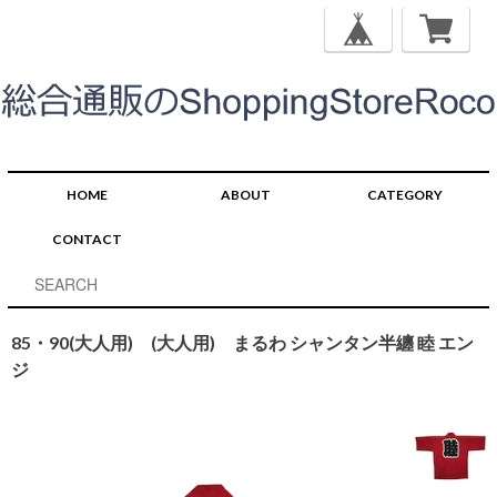
HOME
ABOUT
CATEGORY
CONTACT
85・90(大人用) (大人用) まるわ シャンタン半纏 睦 エン
ジ