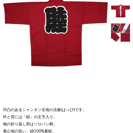
凹凸のあるシャンタン生地の法被(はっぴ)です。
衿と背には「睦」の文字入り。
袖の折り返し部はソロバン柄。
着心地の良い、綿100%素材。