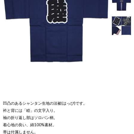
凹凸のあるシャンタン生地の法被(はっぴ)です。
衿と背には「睦」の文字入り。
袖の折り返し部はソロバン柄。
着心地の良い、綿100%素材。
帯は付属しません。