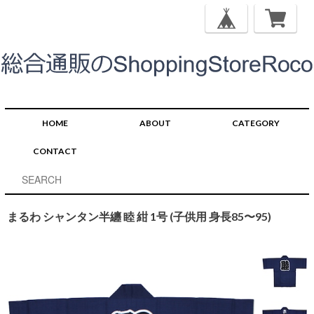
HOME
ABOUT
CATEGORY
CONTACT
まるわ シャンタン半纏 睦 紺 1号 (子供用 身長85〜95)