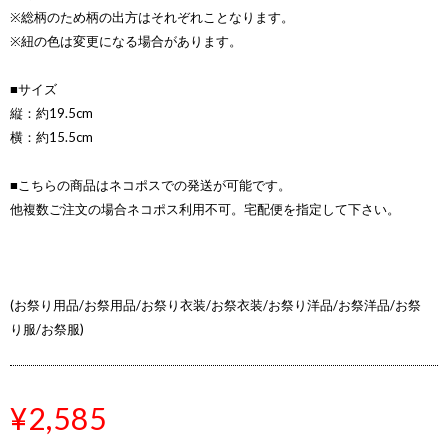
※総柄のため柄の出方はそれぞれことなります。
※紐の色は変更になる場合があります。
■サイズ
縦：約19.5cm
横：約15.5cm
■こちらの商品はネコポスでの発送が可能です。
他複数ご注文の場合ネコポス利用不可。宅配便を指定して下さい。
(お祭り用品/お祭用品/お祭り衣装/お祭衣装/お祭り洋品/お祭洋品/お祭
り服/お祭服)
¥2,585