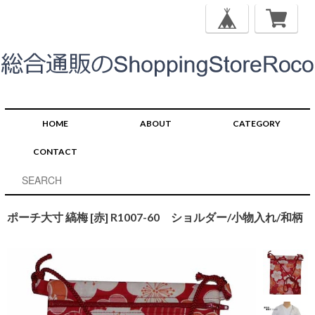
HOME
ABOUT
CATEGORY
CONTACT
ポーチ大寸 縞梅 [赤] R1007-60 ショルダー/小物入れ/和柄