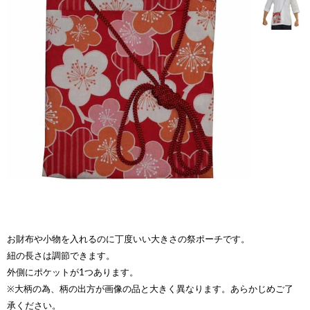
お財布や小物を入れるのに丁度いい大きさの祭ポーチです。
紐の長さは調節できます。
外側にポケットが1つあります。
※大柄の為、柄の出方が画像の品と大きく異なります。あらかじめご了
承ください。