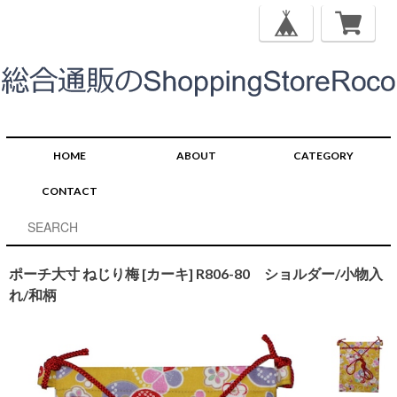
HOME
ABOUT
CATEGORY
CONTACT
ポーチ大寸 ねじり梅 [カーキ] R806-80 ショルダー/小物入
れ/和柄