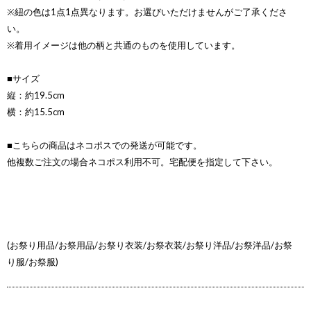
※紐の色は1点1点異なります。お選びいただけませんがご了承くださ
い。
※着用イメージは他の柄と共通のものを使用しています。
■サイズ
縦：約19.5cm
横：約15.5cm
■こちらの商品はネコポスでの発送が可能です。
他複数ご注文の場合ネコポス利用不可。宅配便を指定して下さい。
(お祭り用品/お祭用品/お祭り衣装/お祭衣装/お祭り洋品/お祭洋品/お祭
り服/お祭服)