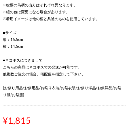
※総柄の為柄の出方はそれぞれ異なります。
※紐の色は変更になる場合があります。
※着用イメージは他の柄と共通のものを使用しています。
■サイズ
縦：15.5cm
横：14.5cm
■ネコポスにつきまして
こちらの商品はネコポスでの発送が可能です。
他複数ご注文の場合、宅配便を指定して下さい。
(お祭り用品/お祭用品/お祭り衣装/お祭衣装/お祭り洋品/お祭洋品/お祭
り服/お祭服)
¥1,815