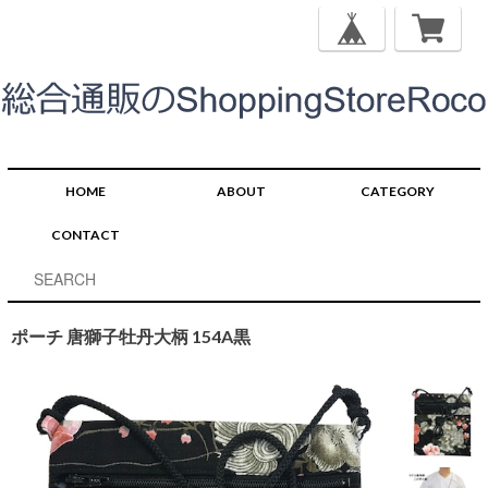
HOME
ABOUT
CATEGORY
CONTACT
ポーチ 唐獅子牡丹大柄 154A黒