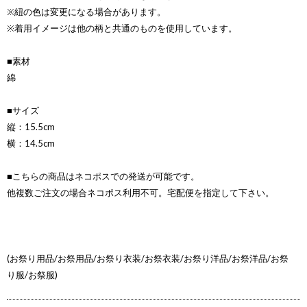
※紐の色は変更になる場合があります。
※着用イメージは他の柄と共通のものを使用しています。
■素材
綿
■サイズ
縦：15.5cm
横：14.5cm
■こちらの商品はネコポスでの発送が可能です。
他複数ご注文の場合ネコポス利用不可。宅配便を指定して下さい。
(お祭り用品/お祭用品/お祭り衣装/お祭衣装/お祭り洋品/お祭洋品/お祭
り服/お祭服)