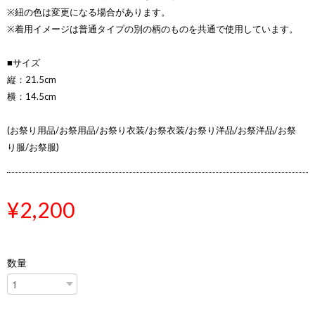
※紐の色は変更になる場合があります。
※着用イメージは普通タイプの別の柄のものを共通で使用しています。
■サイズ
縦：21.5cm
横：14.5cm
(お祭り用品/お祭用品/お祭り衣装/お祭衣装/お祭り洋品/お祭洋品/お祭
り服/お祭服)
¥2,200
数量