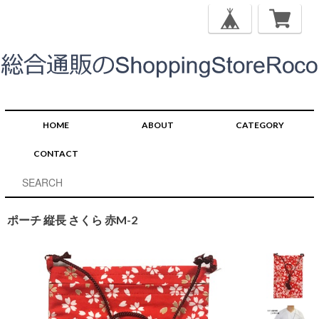
HOME
ABOUT
CATEGORY
CONTACT
ポーチ 縦長 さくら 赤M-2