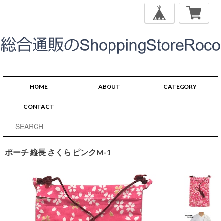
HOME
ABOUT
CATEGORY
CONTACT
ポーチ 縦長 さくら ピンクM-1