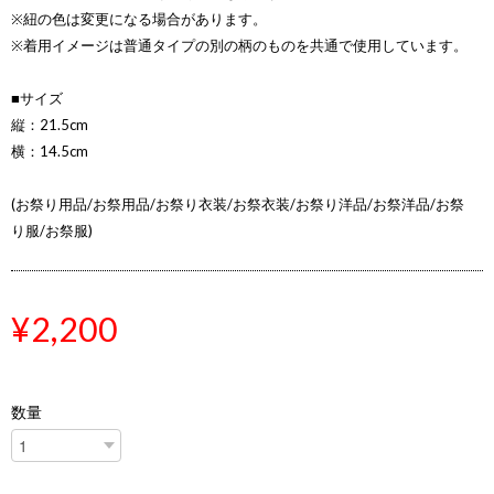
※紐の色は変更になる場合があります。
※着用イメージは普通タイプの別の柄のものを共通で使用しています。
■サイズ
縦：21.5cm
横：14.5cm
(お祭り用品/お祭用品/お祭り衣装/お祭衣装/お祭り洋品/お祭洋品/お祭
り服/お祭服)
¥2,200
数量