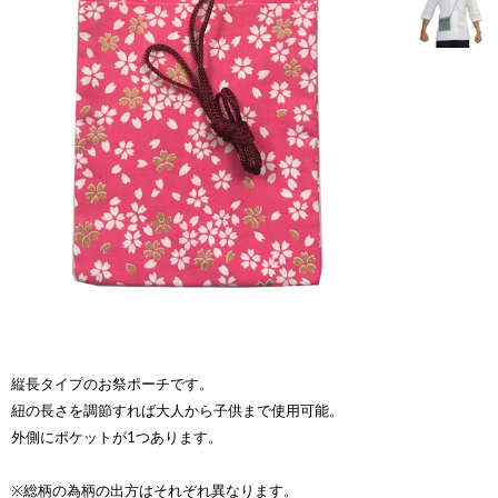
縦長タイプのお祭ポーチです。
紐の長さを調節すれば大人から子供まで使用可能。
外側にポケットが1つあります。
※総柄の為柄の出方はそれぞれ異なります。