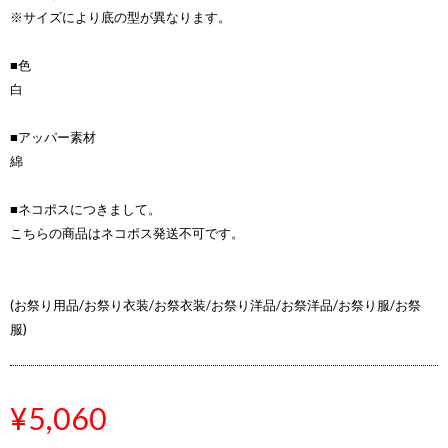
※サイズにより底の型が異なります。
■色
白
■アッパー素材
綿
■ネコポスにつきまして。
こちらの商品はネコポス発送不可です。
(お祭り用品/お祭り衣装/お祭衣装/お祭り洋品/お祭洋品/お祭り服/お祭
服)
¥5,060