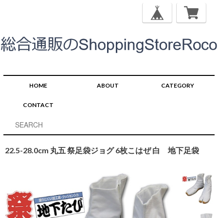
HOME
ABOUT
CATEGORY
CONTACT
22.5-28.0cm 丸五 祭足袋ジョグ 6枚こはぜ 白 地下足袋