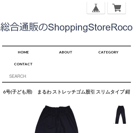
HOME
ABOUT
CATEGORY
CONTACT
6号(子ども用) まるわ ストレッチゴム股引 スリムタイプ 紺