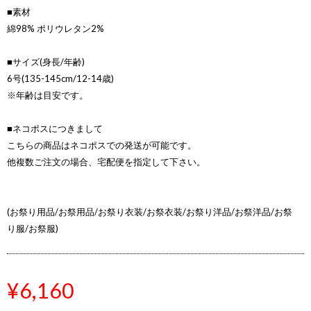
■素材
綿98% ポリウレタン2%
■サイズ(身長/年齢)
6号(135-145cm/12-14歳)
※年齢は目安です。
■ネコポスにつきまして
こちらの商品はネコポスでの発送が可能です。
他複数ご注文の場合、宅配便を指定して下さい。
(お祭り用品/お祭用品/お祭り衣装/お祭衣装/お祭り洋品/お祭洋品/お祭
り服/お祭服)
¥6,160