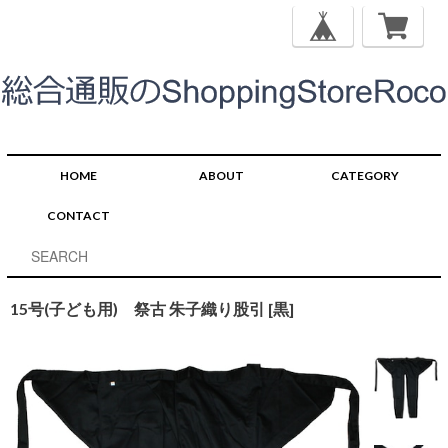
HOME
ABOUT
CATEGORY
CONTACT
15号(子ども用) 祭古 朱子織り股引 [黒]