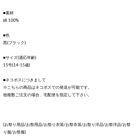
■素材
綿 100%
■色
黒(ブラック)
■サイズ(適応年齢)
15号(14-15歳)
■ネコポスにつきまして
※こちらの商品はネコポスでの発送が可能です。
他複数ご注文の場合、宅配便を指定して下さい。
(お祭り用品/お祭用品/お祭り衣装/お祭衣装/お祭り洋品/お祭洋品/お祭
り服/お祭服)