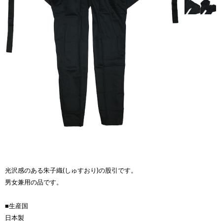
光沢感のある朱子織(しゅすおり)の股引です。
男女兼用の品です。
■生産国
日本製