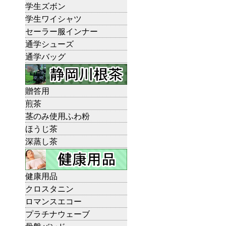
学生ズボン
学生ワイシャツ
セーラー服インナー
通学シューズ
通学バッグ
贈答用
煎茶
茎のみ使用ふわ粉
ほうじ茶
深蒸し茶
健康用品
クロスタニン
ロマンスエコー
プラチナウェーブ