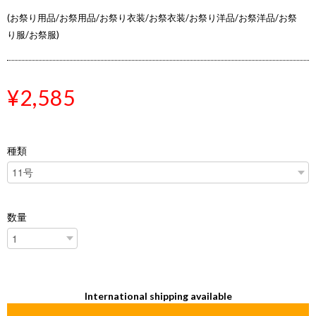
(お祭り用品/お祭用品/お祭り衣装/お祭衣装/お祭り洋品/お祭洋品/お祭
り服/お祭服)
¥2,585
種類
数量
International shipping available