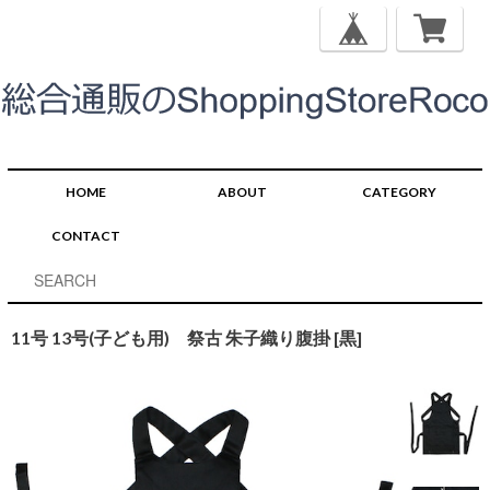
HOME
ABOUT
CATEGORY
CONTACT
11号 13号(子ども用) 祭古 朱子織り腹掛 [黒]