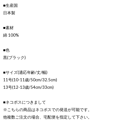
■生産国
日本製
■素材
綿 100%
■色
黒(ブラック)
■サイズ(適応年齢/丈/幅)
11号(10-11歳/50cm/32.5cm)
13号(12-13歳/54cm/33cm)
■ネコポスにつきまして
※こちらの商品はネコポスでの発送が可能です。
他複数ご注文の場合、宅配便を指定して下さい。