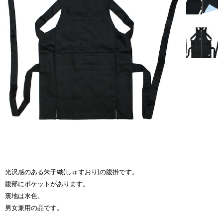
光沢感のある朱子織(しゅすおり)の腹掛です。
腹部にポケットがあります。
裏地は水色。
男女兼用の品です。