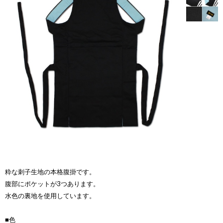
粋な刺子生地の本格腹掛です。
腹部にポケットが3つあります。
水色の裏地を使用しています。
■色