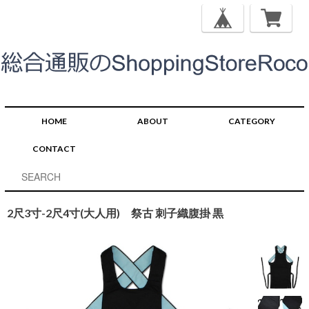
HOME
ABOUT
CATEGORY
CONTACT
2尺3寸-2尺4寸(大人用) 祭古 刺子織腹掛 黒