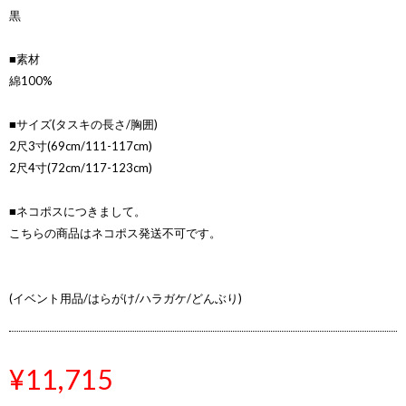
黒
■素材
綿100%
■サイズ(タスキの長さ/胸囲)
2尺3寸(69cm/111-117cm)
2尺4寸(72cm/117-123cm)
■ネコポスにつきまして。
こちらの商品はネコポス発送不可です。
(イベント用品/はらがけ/ハラガケ/どんぶり)
¥11,715