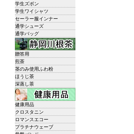
学生ズボン
学生ワイシャツ
セーラー服インナー
通学シューズ
通学バッグ
贈答用
煎茶
茎のみ使用ふわ粉
ほうじ茶
深蒸し茶
健康用品
クロスタニン
ロマンスエコー
プラチナウェーブ