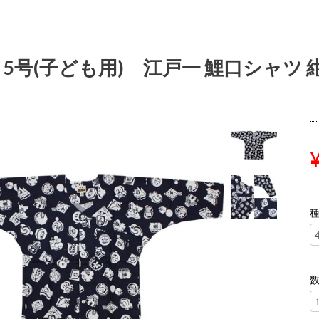
 5号(子ども用) 江戸一 鯉口シャツ 