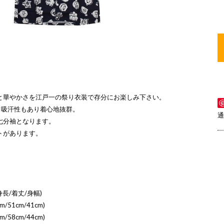
と華やかさを江戸一の祭り衣装で存分にお楽しみ下さい。
ら吸汗性もあり着心地抜群。
通
七分袖となります。
トがあります。
長/着丈/身幅)
m/51cm/41cm)
m/58cm/44cm)