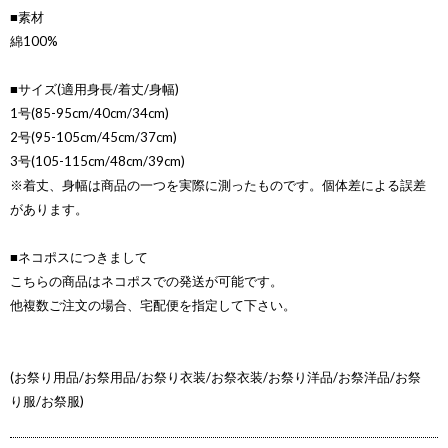
■素材
綿100%
■サイズ(適用身長/着丈/身幅)
1号(85-95cm/40cm/34cm)
2号(95-105cm/45cm/37cm)
3号(105-115cm/48cm/39cm)
※着丈、身幅は商品の一つを実際に測ったものです。個体差による誤差
があります。
■ネコポスにつきまして
こちらの商品はネコポスでの発送が可能です。
他複数ご注文の場合、宅配便を指定して下さい。
(お祭り用品/お祭用品/お祭り衣装/お祭衣装/お祭り洋品/お祭洋品/お祭
り服/お祭服)