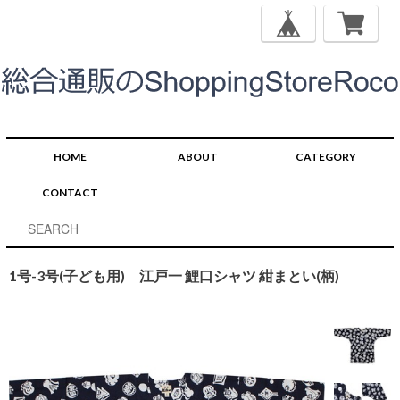
HOME
ABOUT
CATEGORY
CONTACT
1号-3号(子ども用) 江戸一 鯉口シャツ 紺まとい(柄)