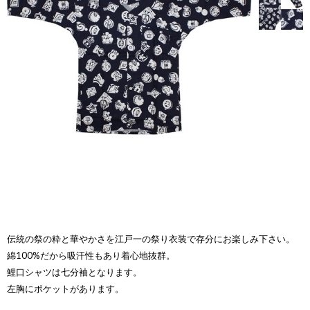
伝統の祭の粋と華やかさを江戸一の祭り衣装で存分にお楽しみ下さい。
綿100%だから吸汗性もあり着心地抜群。
鯉口シャツは七分袖となります。
左胸にポケットがあります。