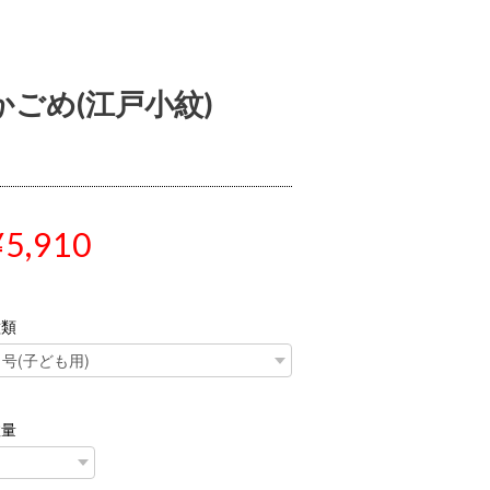
かごめ(江戸小紋)
¥5,910
種類
数量