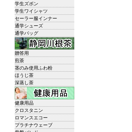
学生ズボン
学生ワイシャツ
セーラー服インナー
通学シューズ
通学バッグ
贈答用
煎茶
茎のみ使用ふわ粉
ほうじ茶
深蒸し茶
健康用品
クロスタニン
ロマンスエコー
プラチナウェーブ