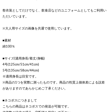
祭衣装としてだけでなく、飲食店などのユニフォームとしてもご利用い
ただいています。
※大人用サイズの画像を共通で使用しています。
■素材
綿100％
■サイズ(適用身長/着丈/身幅)
4号(125cm/51cm/41cm)
5号(135cm/58cm/44cm)
※適用身長は目安です。
※商品の1つを実際に測ったものです。商品の性質上個体差による誤差
がありますのであらかじめご了承ください。
■ネコポスにつきまして
こちらの商品はネコポスでの発送が可能です。