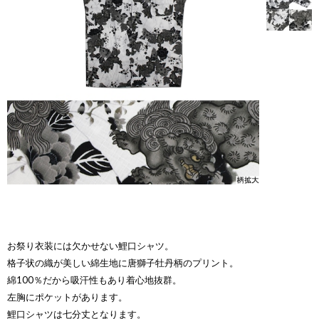
お祭り衣装には欠かせない鯉口シャツ。
格子状の織が美しい綿生地に唐獅子牡丹柄のプリント。
綿100％だから吸汗性もあり着心地抜群。
左胸にポケットがあります。
鯉口シャツは七分丈となります。