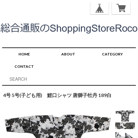
HOME
ABOUT
CATEGORY
CONTACT
4号 5号(子ども用) 鯉口シャツ 唐獅子牡丹 189白