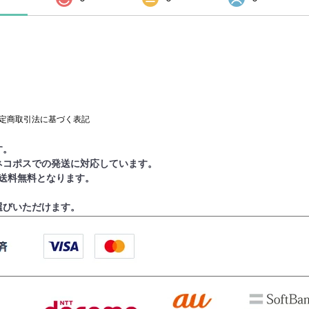
定商取引法に基づく表記
す。
ネコポスでの発送に対応しています。
で送料無料となります。
選びいただけます。