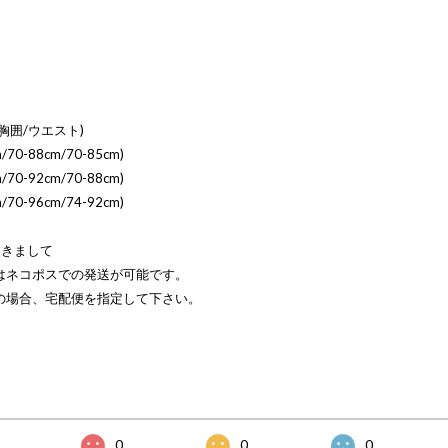
胸囲/ウエスト)
/70-88cm/70-85cm)
/70-92cm/70-88cm)
/70-96cm/74-92cm)
つきまして
はネコポスでの発送が可能です。
の場合、宅配便を指定して下さい。
0
0
0