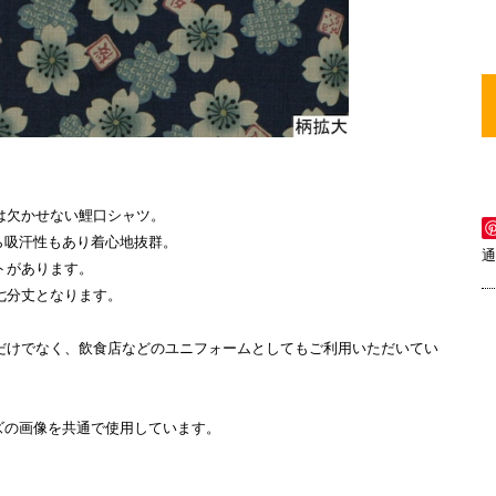
は欠かせない鯉口シャツ。
から吸汗性もあり着心地抜群。
通
トがあります。
七分丈となります。
だけでなく、飲食店などのユニフォームとしてもご利用いただいてい
ズの画像を共通で使用しています。