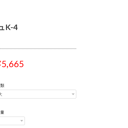
K-4
¥5,665
種類
数量