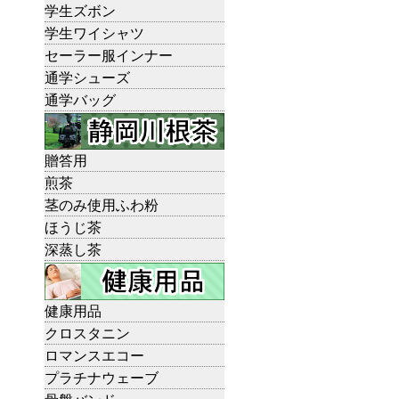
学生ズボン
学生ワイシャツ
セーラー服インナー
通学シューズ
通学バッグ
贈答用
煎茶
茎のみ使用ふわ粉
ほうじ茶
深蒸し茶
健康用品
クロスタニン
ロマンスエコー
プラチナウェーブ