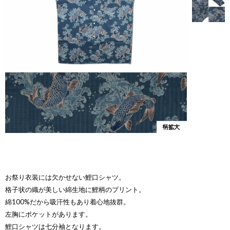
お祭り衣装には欠かせない鯉口シャツ。
格子状の織が美しい綿生地に鯉柄のプリント。
綿100%だから吸汗性もあり着心地抜群。
左胸にポケットがあります。
鯉口シャツは七分袖となります。