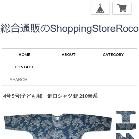
HOME
ABOUT
CATEGORY
CONTACT
4号 5号(子ども用) 鯉口シャツ 鯉 210青系