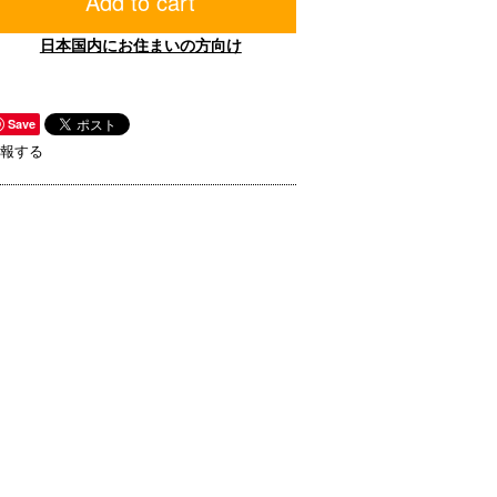
Add to cart
日本国内にお住まいの方向け
Save
報する