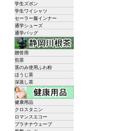
学生ズボン
学生ワイシャツ
セーラー服インナー
通学シューズ
通学バッグ
贈答用
煎茶
茎のみ使用ふわ粉
ほうじ茶
深蒸し茶
健康用品
クロスタニン
ロマンスエコー
プラチナウェーブ