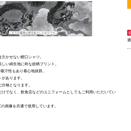
通
は欠かせない鯉口シャツ。
美しい綿生地に粋な総柄プリント。
ら吸汗性もあり着心地抜群。
トがあります。
七分袖となります。
だけでなく、飲食店などのユニフォームとしてもご利用いただいてい
ズの画像を共通で使用しています。