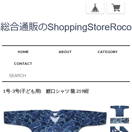
HOME
ABOUT
CATEGORY
CONTACT
1号-3号(子ども用) 鯉口シャツ 龍 219紺