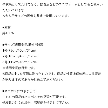
祭衣装としてだけでなく、飲食店などのユニフォームとしてもご利用い
ただいています。
※大人用サイズの画像を共通で使用しています。
■素材
綿100%
■サイズ(適用身長/着丈/身幅)
1号(95cm/40cm/34cm)
2号(105cm/45cm/37cm)
3号(115cm/48cm/39cm)
※適用身長は目安です。
※商品の1つを実際に測ったものです。商品の性質上個体差による誤差
がありますのであらかじめご了承ください。
■ネコポスにつきまして
こちらの商品はネコポスでの発送が可能です。
他複数ご注文の場合、宅配便を指定して下さい。