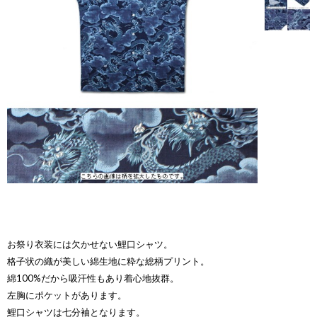
お祭り衣装には欠かせない鯉口シャツ。
格子状の織が美しい綿生地に粋な総柄プリント。
綿100%だから吸汗性もあり着心地抜群。
左胸にポケットがあります。
鯉口シャツは七分袖となります。