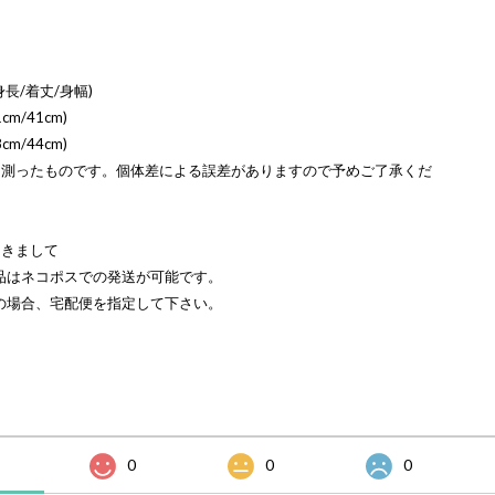
長/着丈/身幅)
cm/41cm)
cm/44cm)
を測ったものです。個体差による誤差がありますので予めご了承くだ
つきまして
品はネコポスでの発送が可能です。
の場合、宅配便を指定して下さい。
0
0
0