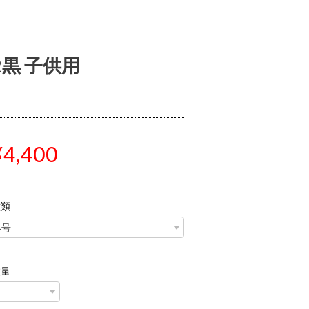
2黒 子供用
¥4,400
種類
数量