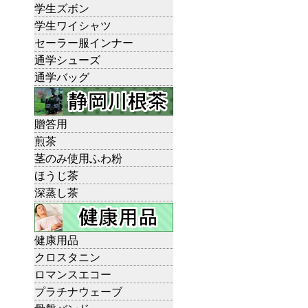
学生ズボン
学生ワイシャツ
セーラー服インナー
通学シューズ
通学バッグ
贈答用
煎茶
茎のみ使用ふわ粉
ほうじ茶
深蒸し茶
健康用品
クロスタニン
ロマンスエコー
プラチナウェーブ