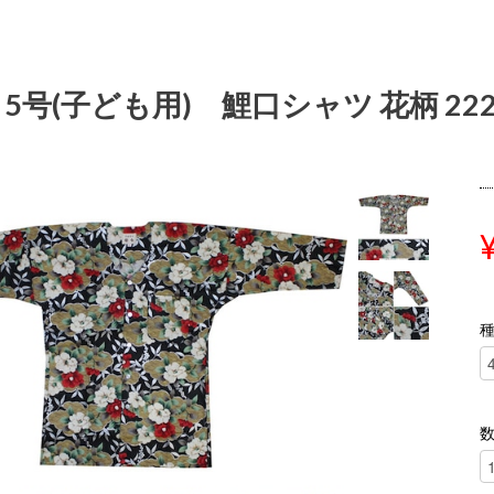
 5号(子ども用) 鯉口シャツ 花柄 22