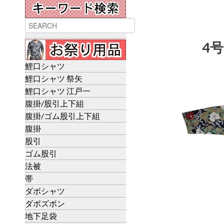
4号
鯉口シャツ
鯉口シャツ 祭矢
鯉口シャツ 江戸一
腹掛/股引上下組
腹掛/ゴム股引上下組
腹掛
股引
ゴム股引
法被
帯
ダボシャツ
ダボズボン
地下足袋