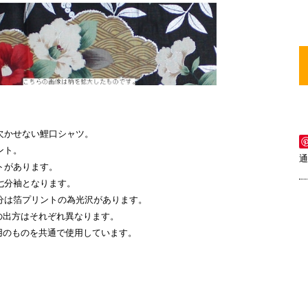
欠かせない鯉口シャツ。
ント。
通
トがあります。
七分袖となります。
分は箔プリントの為光沢があります。
の出方はそれぞれ異なります。
用のものを共通で使用しています。