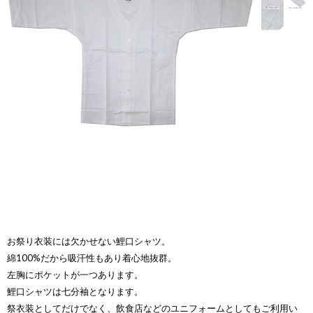
お祭り衣装には欠かせない鯉口シャツ。
綿100%だから吸汗性もあり着心地抜群。
左胸にポケットが一つあります。
鯉口シャツは七分袖となります。
祭衣装としてだけでなく、飲食店などのユニフォームとしてもご利用い