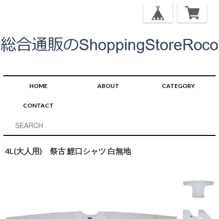
HOME
ABOUT
CATEGORY
CONTACT
4L(大人用) 祭古 鯉口シャツ 白無地