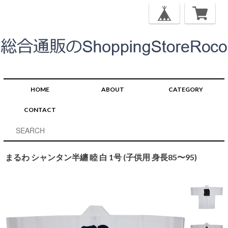
HOME
ABOUT
CATEGORY
CONTACT
まるわ シャンタン半纏 睦 白 1号 (子供用 身長85〜95)