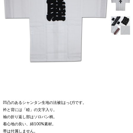
凹凸のあるシャンタン生地の法被(はっぴ)です。
衿と背には「睦」の文字入り。
袖の折り返し部はソロバン柄。
着心地の良い、綿100%素材。
帯は付属しません。