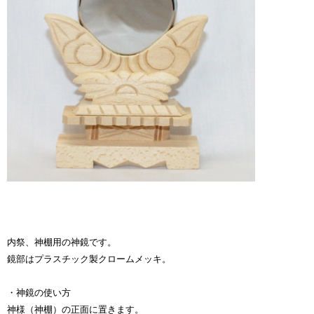
内祭、神棚用の神鏡です。
鏡部はプラスチック製クロームメッキ。
・神鏡の使い方
神様（神棚）の正面に置きます。