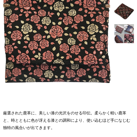
厳選された鹿革に、美しい漆の光沢をのせる印伝。柔らかく軽い鹿革
と、時とともに色が冴える漆との調和により、使い込むほど手になじむ
独特の風合いが出てきます。