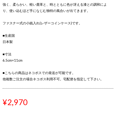
強く、柔らかい、軽い鹿革と、時とともに色が冴える漆との調和によ
り、使い込むほど手になじむ独特の風合いが出てきます。
ファスナー式の小銭入れ(レザーコインケース)です。
■生産国
日本製
■寸法
6.5cm×11cm
■こちらの商品はネコポスでの発送が可能です。
他複数ご注文の場合ネコポス利用不可。宅配便を指定して下さい。
¥2,970