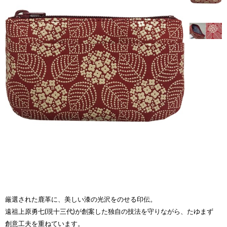
厳選された鹿革に、美しい漆の光沢をのせる印伝。
遠祖上原勇七(現十三代)が創案した独自の技法を守りながら、たゆまず
創意工夫を重ねています。