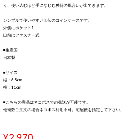
り、使い込むほど手になじむ独特の風合いが出てきます。
シンプルで使いやすい印伝のコインケースです。
外側にポケット1
口前はファスナー式
■生産国
日本製
■サイズ
縦：6.5cm
横：11cm
■こちらの商品はネコポスでの発送が可能です。
他複数ご注文の場合ネコポス利用不可。宅配便を指定して下さい。
¥2,970