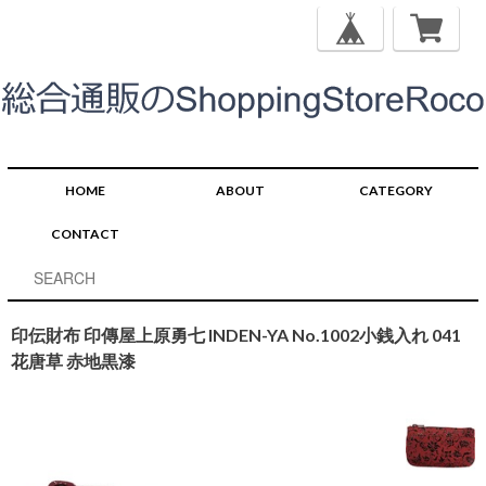
HOME
ABOUT
CATEGORY
CONTACT
印伝財布 印傳屋上原勇七 INDEN-YA No.1002小銭入れ 041
花唐草 赤地黒漆