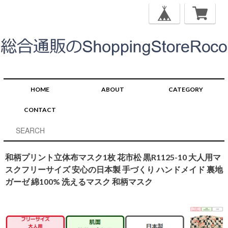
HOME
ABOUT
CATEGORY
CONTACT
和柄プリント立体布マスク1枚 花市松 黒R1125-10 大人用マ
スクフリーサイズ 安心の日本製 手づくり ハンドメイド 裏地
ガーゼ 綿100% 洗えるマスク 和柄マスク