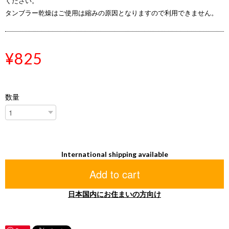
ください。
タンブラー乾燥はご使用は縮みの原因となりますので利用できません。
¥825
数量
International shipping available
Add to cart
日本国内にお住まいの方向け