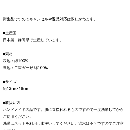
衛生品ですのでキャンセルや返品対応は致しかねます。
■生産国
日本製 静岡県で生産しています。
■素材
表地：綿100%
裏地：二重ガーゼ 綿100%
■サイズ
約13cm×18cm
■取扱い方
ハンドメイドの品です。肌に直接触れるものですので一度洗濯してから
ご使用ください。
洗濯はネットを利用し水洗いしてください。温水は不可ですのでご注意