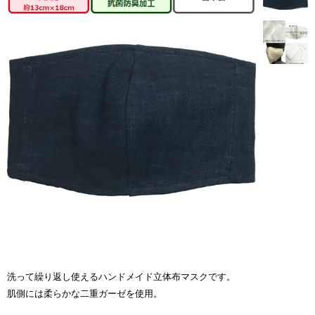
洗って繰り返し使えるハンドメイド立体布マスクです。
肌側には柔らかな二重ガーゼを使用。