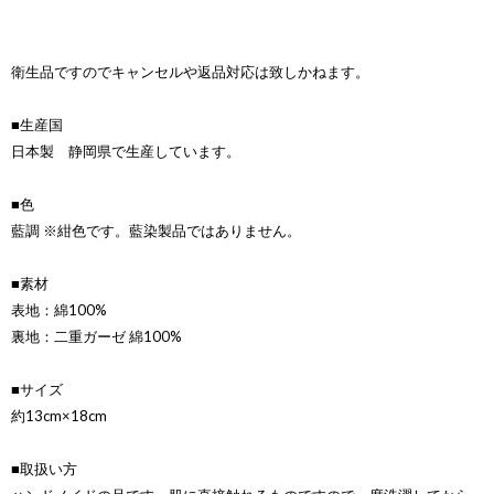
衛生品ですのでキャンセルや返品対応は致しかねます。
■生産国
日本製 静岡県で生産しています。
■色
藍調 ※紺色です。藍染製品ではありません。
■素材
表地：綿100%
裏地：二重ガーゼ 綿100%
■サイズ
約13cm×18cm
■取扱い方