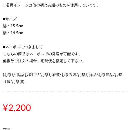
※着用イメージは他の柄と共通のものを使用しています。
■サイズ
縦：15.5cm
横：14.5cm
■ネコポスにつきまして
こちらの商品はネコポスでの発送が可能です。
他複数ご注文の場合、宅配便を指定して下さい。
(お祭り用品/お祭用品/お祭り衣装/お祭衣装/お祭り洋品/お祭洋品/お祭
り服/お祭服)
¥2,200
数量