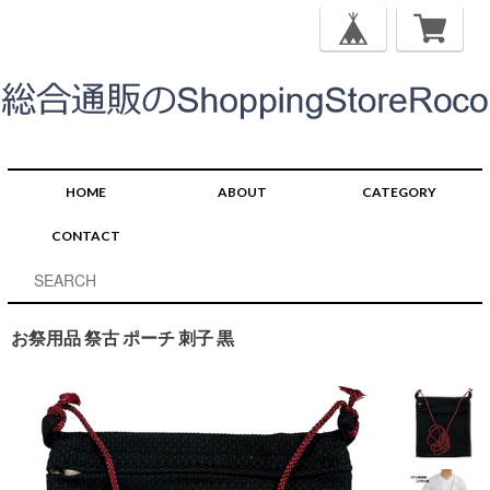
HOME
ABOUT
CATEGORY
CONTACT
お祭用品 祭古 ポーチ 刺子 黒