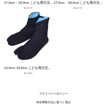
17.0cm・18.0cm こども用力王祭たび 7枚タイプ 黒 子供用地下足袋ブラック
17.0cm・18.0cm こども用力王祭たび 白 子供用地下足袋ホワイト
¥4,070
¥4,070
16.0cm-24.0cm こども用力王祭たび 5枚タイプ 藍染め マジックテープ止め子供用地下足袋ネイビー
¥4,180
プライバシーポリシー
特定商取引法に基づく表記