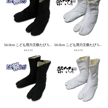
16.0cm こども用力王祭たび 5枚タイプ 黒 子供用地下足袋ブラック
16.0cm こども用力王祭たび 5枚タイプ 白 子供用地下足袋ホワイト
¥4,070
¥4,070