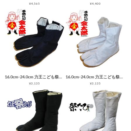
¥4,565
¥4,400
16.0cm-24.0cm 力王こども祭たび金太郎 黒 子供用マジックテープ止め地下足袋ブラック
16.0cm-24.0cm 力王こども祭たび金太郎 白 子供用マジックテープ止め地下足袋
¥3,135
¥3,135