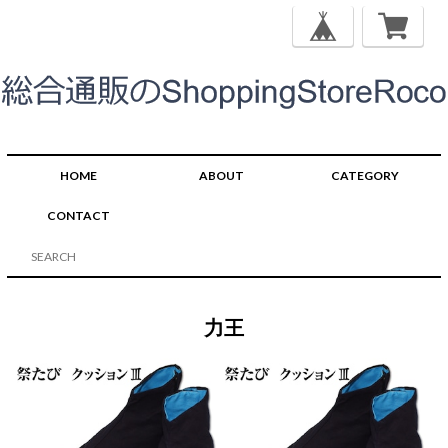
HOME
ABOUT
CATEGORY
CONTACT
力王