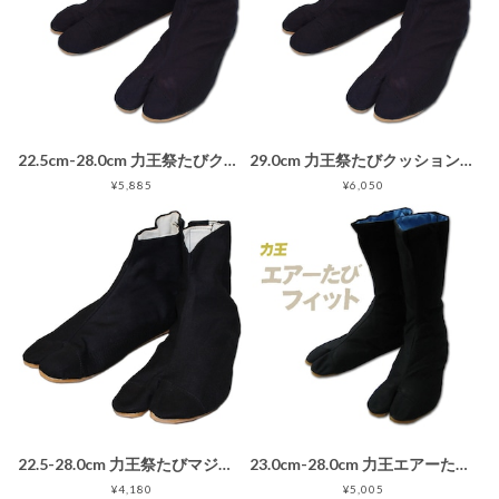
22.5cm-28.0cm 力王祭たびクッション3 5枚こはぜ 藍染め 地下足袋ネイビー紺
29.0cm 力王祭たびクッション3 5枚こはぜ 藍染め 地下足袋ネイビー紺
¥5,885
¥6,050
22.5-28.0cm 力王祭たびマジックテープ 5枚タイプ 黒 ダブルクッション入り地下足袋ブラック 大人用 子供用
23.0cm-28.0cm 力王エアーたびフィット 12枚こはぜ 黒 地下足袋ブラック
¥4,180
¥5,005