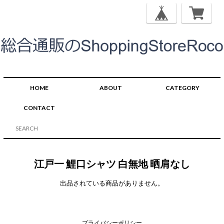
HOME
ABOUT
CATEGORY
CONTACT
江戸一 鯉口シャツ 白無地 晒肩なし
出品されている商品がありません。
プライバシーポリシー