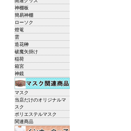
開運グッズ
神棚板
簡易神棚
ローソク
燈篭
雲
造花榊
破魔矢掛け
稲荷
箱宮
神鏡
マスク
当店だけのオリジナルマ
スク
ポリエステルマスク
関連商品