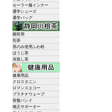
セーラー服インナー
通学シューズ
通学バッグ
贈答用
煎茶
茎のみ使用ふわ粉
ほうじ茶
深蒸し茶
健康用品
クロスタニン
ロマンスエコー
プラチナウェーブ
骨盤バンド
矯正サポーター